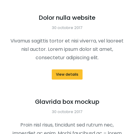
Dolor nulla website
30 octobre 2017
Vivamus sagittis tortor et nisi viverra, vel laoreet
nisl auctor. Lorem ipsum dolor sit amet,
consectetur adipiscing elit.
View details
Glavrida box mockup
30 octobre 2017
Proin nisl risus, tincidunt sed rutrum nec,
imperdiet ac enim. Morbi faucibusd ac – lorem