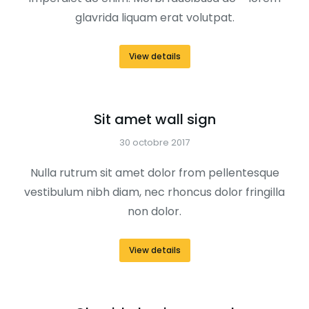
glavrida liquam erat volutpat.
View details
Sit amet wall sign
30 octobre 2017
Nulla rutrum sit amet dolor from pellentesque
vestibulum nibh diam, nec rhoncus dolor fringilla
non dolor.
View details