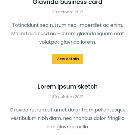
Glavrida business card
30 octobre 2017
Totincidunt sed rutrum nec, imperdiet ac enim.
Morbi faucibusd ac – lorem glavrida liquam erat
volutpat glavrida lorem.
View details
Lorem ipsum sketch
30 octobre 2017
Gravida rutrum sit amet dolor from pellentesque
vestibulum nibh diam, nec rhoncus dolor fringilla
non glavrida nulla.