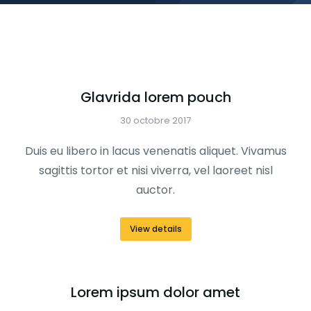
Glavrida lorem pouch
30 octobre 2017
Duis eu libero in lacus venenatis aliquet. Vivamus
sagittis tortor et nisi viverra, vel laoreet nisl
auctor.
View details
Lorem ipsum dolor amet